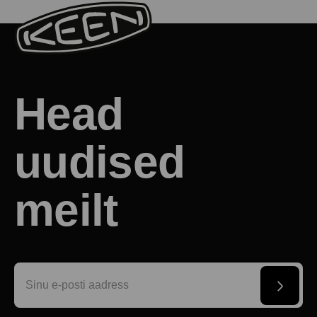
Head
uudised
meilt