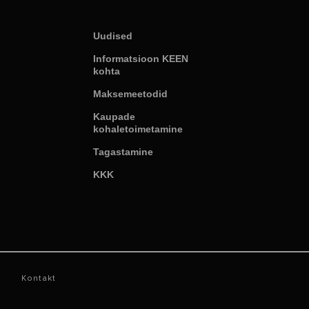
Uudised
Informatsioon KEEN
kohta
Maksemeetodid
Kaupade
kohaletoimetamine
Tagastamine
KKK
Kontakt