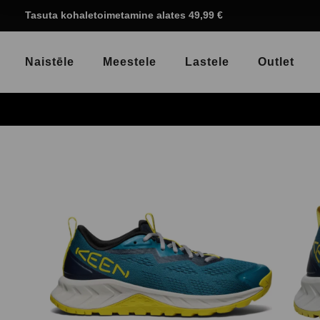
Tasuta kohaletoimetamine alates 49,99 €
Naistēle
Meestele
Lastele
Outlet