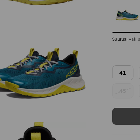
Suurus:
Vali 
41
45