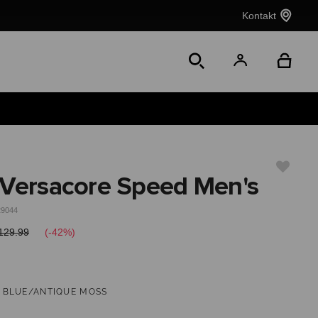
Kontakt
Versacore Speed Men's
29044
129.99
(-42%)
 BLUE/ANTIQUE MOSS