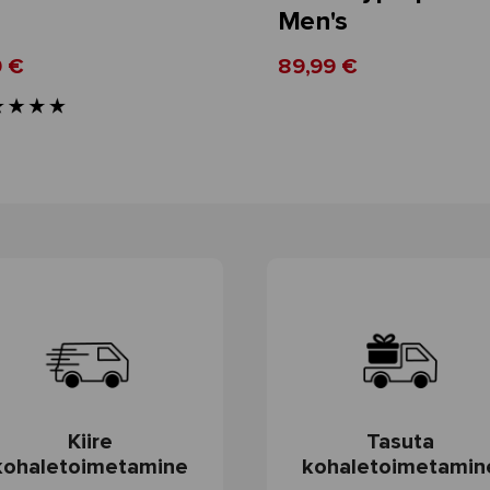
Men's
9 €
89,99 €
Kiire
Tasuta
kohaletoimetamine
kohaletoimetamin