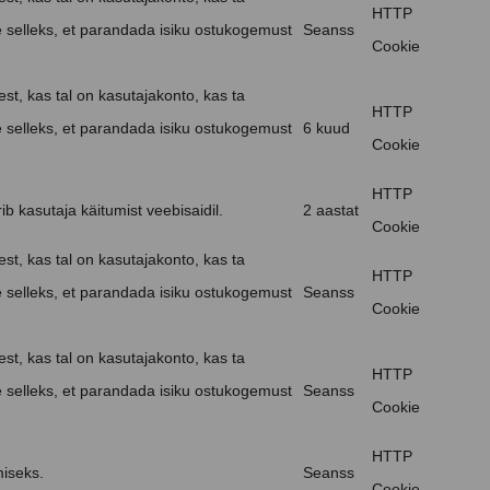
HTTP
e selleks, et parandada isiku ostukogemust
Seanss
Cookie
st, kas tal on kasutajakonto, kas ta
HTTP
e selleks, et parandada isiku ostukogemust
6 kuud
Cookie
HTTP
ib kasutaja käitumist veebisaidil.
2 aastat
Cookie
st, kas tal on kasutajakonto, kas ta
HTTP
e selleks, et parandada isiku ostukogemust
Seanss
Cookie
st, kas tal on kasutajakonto, kas ta
HTTP
e selleks, et parandada isiku ostukogemust
Seanss
Cookie
HTTP
iseks.
Seanss
Cookie