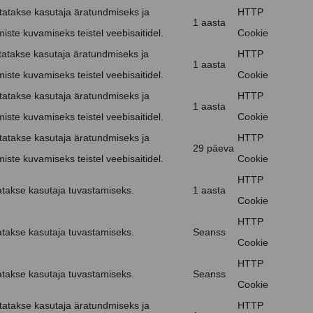
atakse kasutaja äratundmiseks ja
HTTP
1 aasta
iste kuvamiseks teistel veebisaitidel.
Cookie
tatakse kasutaja äratundmiseks ja
HTTP
1 aasta
iste kuvamiseks teistel veebisaitidel.
Cookie
atakse kasutaja äratundmiseks ja
HTTP
1 aasta
iste kuvamiseks teistel veebisaitidel.
Cookie
atakse kasutaja äratundmiseks ja
HTTP
29 päeva
iste kuvamiseks teistel veebisaitidel.
Cookie
HTTP
takse kasutaja tuvastamiseks.
1 aasta
Cookie
HTTP
takse kasutaja tuvastamiseks.
Seanss
Cookie
HTTP
takse kasutaja tuvastamiseks.
Seanss
Cookie
atakse kasutaja äratundmiseks ja
HTTP