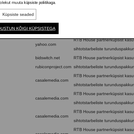
olekut muuta
küpsiste poliitikaga.
RTB House partnerküpsist kasut
cm.creativecdn.com
sihtotstarbeliste turunduspakkum
Küpsiste seaded
RTB House partnerküpsist kasut
adnxs.com
USTUN KÕIGI KÜPSISTEGA
sihtotstarbeliste turunduspakkum
RTB House partnerküpsist kasut
yahoo.com
sihtotstarbeliste turunduspakkum
bidswitch.net
RTB House partnerküpsist kasut
rubiconproject.com
sihtotstarbeliste turunduspakkum
RTB House partnerküpsist kasut
casalemedia.com
sihtotstarbeliste turunduspakkum
RTB House partnerküpsist kasut
casalemedia.com
sihtotstarbeliste turunduspakkum
RTB House partnerküpsist kasut
casalemedia.com
sihtotstarbeliste turunduspakkum
RTB House partnerküpsist kasut