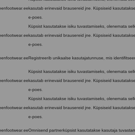
eenfootwear.ee
kasutab erinevaid brausereid jne. Küpsiseid kasutataks
e-poes.
Küpsist kasutatakse isiku tuvastamiseks, olenemata selle
eenfootwear.ee
kasutab erinevaid brausereid jne. Küpsiseid kasutataks
e-poes.
eenfootwear.ee
Registreerib unikaalse kasutajatunnuse, mis identifitseer
Küpsist kasutatakse isiku tuvastamiseks, olenemata selle
eenfootwear.ee
kasutab erinevaid brausereid jne. Küpsiseid kasutataks
e-poes.
Küpsist kasutatakse isiku tuvastamiseks, olenemata selle
eenfootwear.ee
kasutab erinevaid brausereid jne. Küpsiseid kasutataks
e-poes.
eenfootwear.ee
Omnisend partnerküpsist kasutatakse kasutaja tuvastam