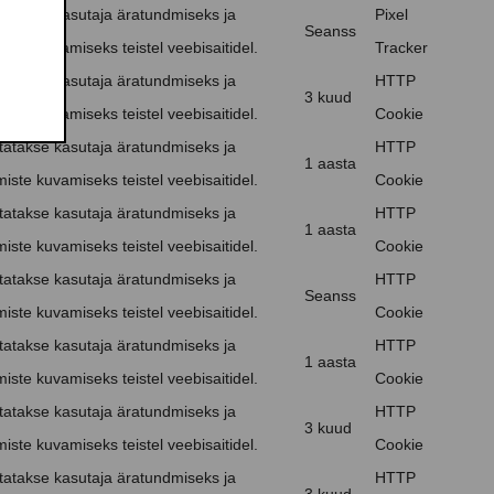
atakse kasutaja äratundmiseks ja
Pixel
Seanss
iste kuvamiseks teistel veebisaitidel.
Tracker
atakse kasutaja äratundmiseks ja
HTTP
3 kuud
iste kuvamiseks teistel veebisaitidel.
Cookie
atakse kasutaja äratundmiseks ja
HTTP
1 aasta
iste kuvamiseks teistel veebisaitidel.
Cookie
atakse kasutaja äratundmiseks ja
HTTP
1 aasta
iste kuvamiseks teistel veebisaitidel.
Cookie
atakse kasutaja äratundmiseks ja
HTTP
Seanss
iste kuvamiseks teistel veebisaitidel.
Cookie
atakse kasutaja äratundmiseks ja
HTTP
1 aasta
iste kuvamiseks teistel veebisaitidel.
Cookie
atakse kasutaja äratundmiseks ja
HTTP
3 kuud
iste kuvamiseks teistel veebisaitidel.
Cookie
atakse kasutaja äratundmiseks ja
HTTP