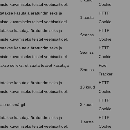
3 kuud
iste kuvamiseks teistel veebisaitidel.
Cookie
atakse kasutaja äratundmiseks ja
HTTP
1 aasta
iste kuvamiseks teistel veebisaitidel.
Cookie
atakse kasutaja äratundmiseks ja
HTTP
Seanss
iste kuvamiseks teistel veebisaitidel.
Cookie
atakse kasutaja äratundmiseks ja
HTTP
Seanss
iste kuvamiseks teistel veebisaitidel.
Cookie
akse selleks, et saata teavet kasutaja
Pixel
Seanss
Tracker
atakse kasutaja äratundmiseks ja
HTTP
13 kuud
iste kuvamiseks teistel veebisaitidel.
Cookie
HTTP
use eesmärgil.
3 kuud
Cookie
atakse kasutaja äratundmiseks ja
HTTP
1 aasta
iste kuvamiseks teistel veebisaitidel.
Cookie