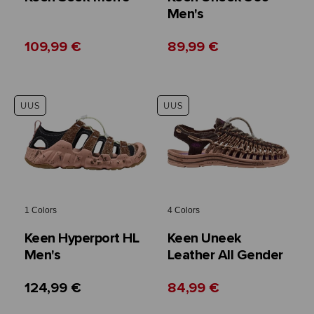
Men's
109,99 €
89,99 €
UUS
UUS
1 Colors
4 Colors
Keen Hyperport HL
Keen Uneek
Men's
Leather All Gender
124,99 €
84,99 €