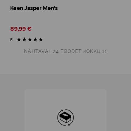
Keen Jasper Men's
89,99 €
5
NÄHTAVAL
24
TOODET KOKKU 11