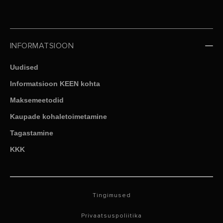
INFORMATSIOON
Uudised
Informatsioon KEEN kohta
Maksemeetodid
Kaupade kohaletoimetamine
Tagastamine
KKK
Tingimused
Privaatsuspoliitika