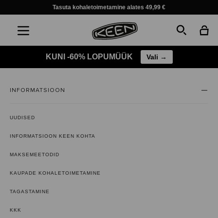
Tasuta kohaletoimetamine alates 49,99 €
KUNI -60% LOPUMÜÜK
Vali →
INFORMATSIOON
UUDISED
INFORMATSIOON KEEN KOHTA
MAKSEMEETODID
KAUPADE KOHALETOIMETAMINE
TAGASTAMINE
KKK