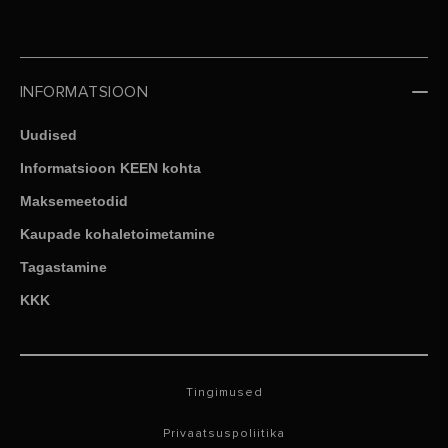
INFORMATSIOON
Uudised
Informatsioon KEEN kohta
Maksemeetodid
Kaupade kohaletoimetamine
Tagastamine
KKK
Tingimused
Privaatsuspoliitika